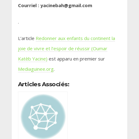
Courriel : yacinebah@gmail.com
.
L’article
Redonner aux enfants du continent la
joie de vivre et l’espoir de réussir (Oumar
Katèb Yacine)
est apparu en premier sur
Mediaguinee.org
.
Articles Associés: