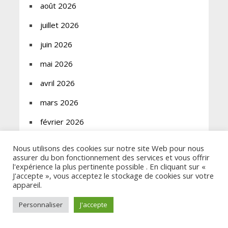
août 2026
juillet 2026
juin 2026
mai 2026
avril 2026
mars 2026
février 2026
janvier 2026
Nous utilisons des cookies sur notre site Web pour nous
assurer du bon fonctionnement des services et vous offrir
décembre 2025
l'expérience la plus pertinente possible . En cliquant sur «
J'accepte », vous acceptez le stockage de cookies sur votre
novembre 2025
appareil.
octobre 2025
Personnaliser
J'accepte
septembre 2025