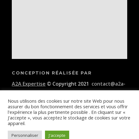
CONCEPTION RÉALISÉE PAR
A2A Expertise
© Copyright 2021
contact@a2a-
expertise.com
Nous utilisons des cookies sur notre site Web pour nous
assurer du bon fonctionnement des services et vous offrir
Conditions générales d'utilisation de la plateforme E-KAIDI
l'expérience la plus pertinente possible . En cliquant sur «
J'accepte », vous acceptez le stockage de cookies sur votre
appareil.
Personnaliser
J'accepte