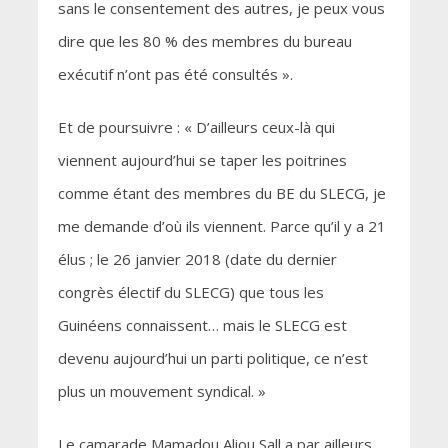
sans le consentement des autres, je peux vous
dire que les 80 % des membres du bureau
exécutif n’ont pas été consultés ».
Et de poursuivre : « D’ailleurs ceux-là qui
viennent aujourd’hui se taper les poitrines
comme étant des membres du BE du SLECG, je
me demande d’où ils viennent. Parce qu’il y a 21
élus ; le 26 janvier 2018 (date du dernier
congrès électif du SLECG) que tous les
Guinéens connaissent… mais le SLECG est
devenu aujourd’hui un parti politique, ce n’est
plus un mouvement syndical. »
Le camarade Mamadou Aliou Sall a par ailleurs