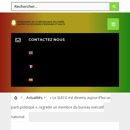
CONTACTEZ NOUS
Actualités
« Le SLECG est devenu aujourd’hui un
parti politique », regrette un membre du bureau exécutif
national
ACTUALITÉS