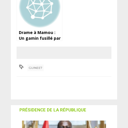
Drame à Mamou :
Un gamin fusillé par
son camarade dans
une partie de jeu
GUINEE7
PRÉSIDENCE DE LA RÉPUBLIQUE