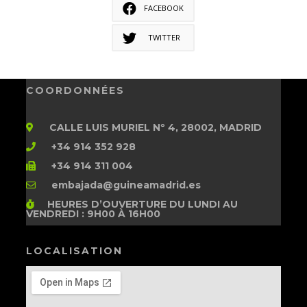
FACEBOOK
TWITTER
COORDONNÉES
CALLE LUIS MURIEL Nº 4, 28002, MADRID
+34 914 352 928
+34 914 311 004
embajada@guineamadrid.es
HEURES D’OUVERTURE
DU LUNDI AU
VENDREDI : 9H00 À 16H00
LOCALISATION