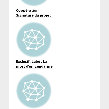
Coopération :
Signature du projet
de construction de
l’Institut National
de Santé Publique
Exclusif. Labé : La
mort d’un gendarme
fait jaser, sa famille
parle d’assassinat