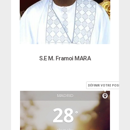
S.E M. Framoi MARA
DÉFINIR VOTRE POSITION
MADRID
28
°