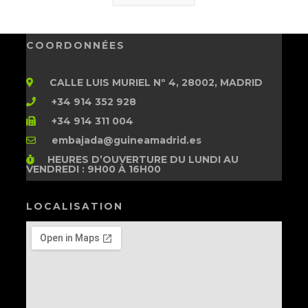
COORDONNÉES
CALLE LUIS MURIEL Nº 4, 28002, MADRID
+34 914 352 928
+34 914 311 004
embajada@guineamadrid.es
HEURES D’OUVERTURE
DU LUNDI AU
VENDREDI : 9H00 À 16H00
LOCALISATION