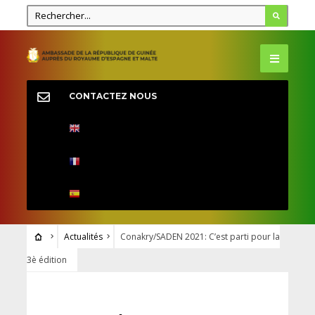
CONTACTEZ NOUS
Actualités
Conakry/SADEN 2021: C’est parti pour la
3è édition
ACTUALITÉS