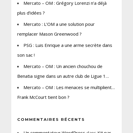
Mercato – OM : Grégory Lorenzi n’a déjà
plus d’idées ?
Mercato : L’OM a une solution pour
remplacer Mason Greenwood ?
PSG : Luis Enrique a une arme secrète dans
son sac !
Mercato – OM : Un ancien chouchou de
Benatia signe dans un autre club de Ligue 1…
Mercato – OM : Les menaces se multiplient…
Frank McCourt tient bon ?
COMMENTAIRES RÉCENTS
Un commentateur WordPress
dans
Kit par