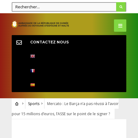
CONTACTEZ NOUS
Sports
Mercato : Le Barça n’a pas réussi à l’avoir
pour 15 millions d’euros, l’ASSE sur le point de le signer ?
SPORTS