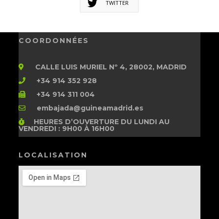
TWITTER
COORDONNÉES
CALLE LUIS MURIEL Nº 4, 28002, MADRID
+34 914 352 928
+34 914 311 004
embajada@guineamadrid.es
HEURES D’OUVERTURE
DU LUNDI AU
VENDREDI : 9H00 À 16H00
LOCALISATION