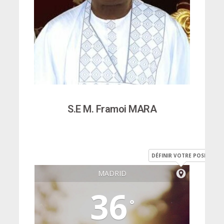
S.E M. Framoi MARA
DÉFINIR VOTRE POSITION
MADRID
36
°