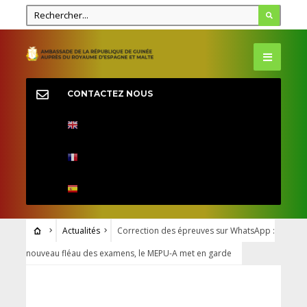
CONTACTEZ NOUS
Actualités
Correction des épreuves sur WhatsApp :
nouveau fléau des examens, le MEPU-A met en garde
ACTUALITÉS