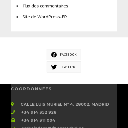
Flux des commentaires
Site de WordPress-FR
FACEBOOK
TWITTER
COORDONNÉES
CALLE LUIS MURIEL Nº 4, 28002, MADRID
+34 914 352 928
+34 914 311 004