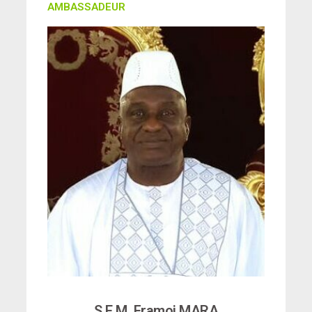
AMBASSADEUR
S.E M. Framoi MARA