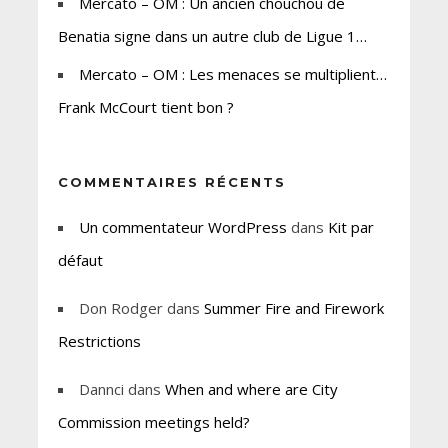
Mercato – OM : Un ancien chouchou de
Benatia signe dans un autre club de Ligue 1…
Mercato – OM : Les menaces se multiplient…
Frank McCourt tient bon ?
COMMENTAIRES RÉCENTS
Un commentateur WordPress
dans
Kit par
défaut
Don Rodger
dans
Summer Fire and Firework
Restrictions
Dannci
dans
When and where are City
Commission meetings held?