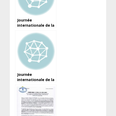
Journée
internationale de la
liberté de la presse :
Voici la déclaration
du ministre de
l’Information et de
la Communication
Journée
internationale de la
liberté de la presse :
Les demi-vérités
d’Amara Somparé…