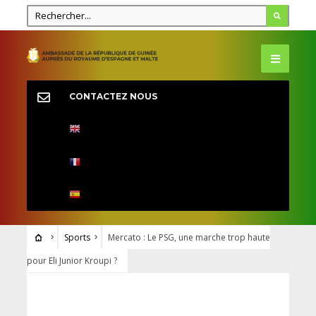
CONTACTEZ NOUS
Sports
Mercato : Le PSG, une marche trop haute
pour Eli Junior Kroupi ?
SPORTS