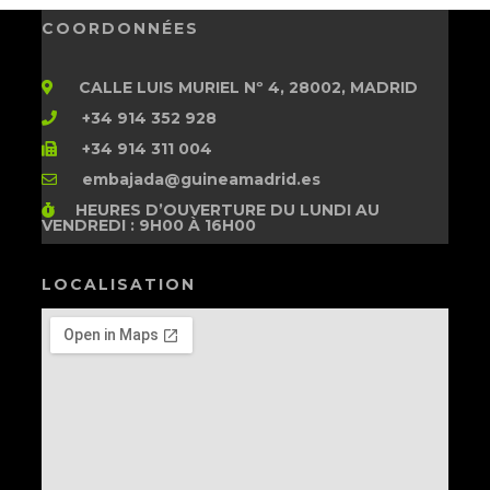
COORDONNÉES
CALLE LUIS MURIEL Nº 4, 28002, MADRID
+34 914 352 928
+34 914 311 004
embajada@guineamadrid.es
HEURES D’OUVERTURE
DU LUNDI AU
VENDREDI : 9H00 À 16H00
LOCALISATION