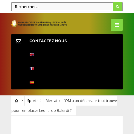
CONTACTEZ NOUS
Sports
Mercato : L’OM a un défenseur tout trouvé
pour remplacer Leonardo Balerdi ?
SPORTS