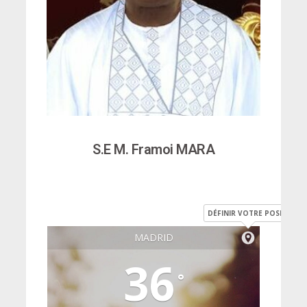
S.E M. Framoi MARA
DÉFINIR VOTRE POSITION
MADRID
36
°