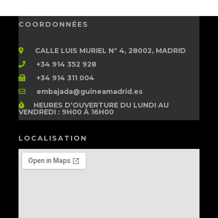
COORDONNÉES
CALLE LUIS MURIEL Nº 4, 28002, MADRID
+34 914 352 928
+34 914 311 004
embajada@guineamadrid.es
HEURES D’OUVERTURE
DU LUNDI AU
VENDREDI : 9H00 À 16H00
LOCALISATION