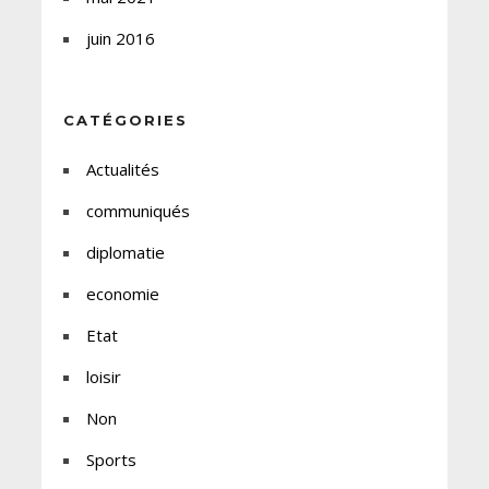
juin 2016
CATÉGORIES
Actualités
communiqués
diplomatie
economie
Etat
loisir
Non
Sports