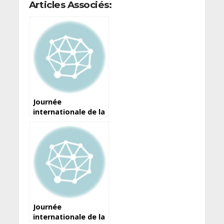
Articles Associés:
Journée
internationale de la
liberté de la presse :
Voici la déclaration
du ministre de
l’Information et de
la Communication
Journée
internationale de la