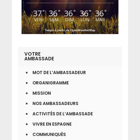
37
36
36
36
36
°
°
°
°
°
VEN
SAM
DIM
LUN
MAR
Temps à partir de OpenWeatherMap
VOTRE
AMBASSADE
MOT DE L’AMBASSADEUR
ORGANIGRAMME
MISSION
NOS AMBASSADEURS
ACTIVITÉS DE L’AMBASSADE
VIVRE EN ESPAGNE
COMMUNIQUÉS