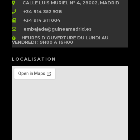
CALLE LUIS MURIEL Nº 4, 28002, MADRID
+34 914 352 928
+34 914 311 004
embajada@guineamadrid.es
HEURES D’OUVERTURE
DU LUNDI AU
VENDREDI : 9H00 À 16H00
LOCALISATION