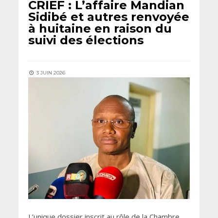
CRIEF : L’affaire Mandian
Sidibé et autres renvoyée
à huitaine en raison du
suivi des élections
3 JUIN 2026
L’unique dossier inscrit au rôle de la Chambre