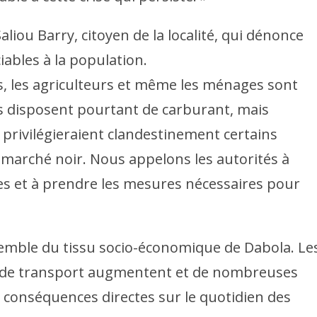
ou Barry, citoyen de la localité, qui dénonce
iables à la population.
, les agriculteurs et même les ménages sont
s disposent pourtant de carburant, mais
s privilégieraient clandestinement certains
 marché noir. Nous appelons les autorités à
ues et à prendre les mesures nécessaires pour
semble du tissu socio-économique de Dabola. Le
s de transport augmentent et de nombreuses
es conséquences directes sur le quotidien des