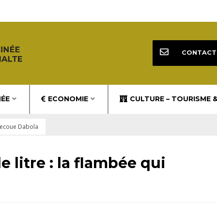
CONTACT
NÉE
ECONOMIE
CULTURE – TOURISME 
 secoue Dabola
 litre : la flambée qui