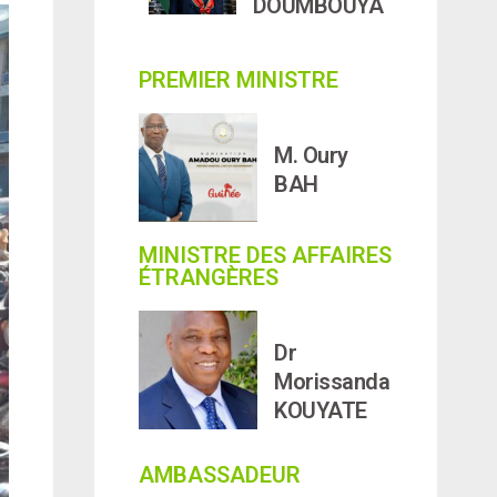
DOUMBOUYA
PREMIER MINISTRE
M. Oury
BAH
MINISTRE DES AFFAIRES
ÉTRANGÈRES
Dr
Morissanda
KOUYATE
AMBASSADEUR