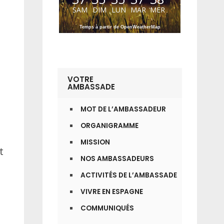
SAM
DIM
LUN
MAR
MER
Temps à partir de OpenWeatherMap
VOTRE
AMBASSADE
MOT DE L’AMBASSADEUR
ORGANIGRAMME
MISSION
t
NOS AMBASSADEURS
ACTIVITÉS DE L’AMBASSADE
VIVRE EN ESPAGNE
COMMUNIQUÉS