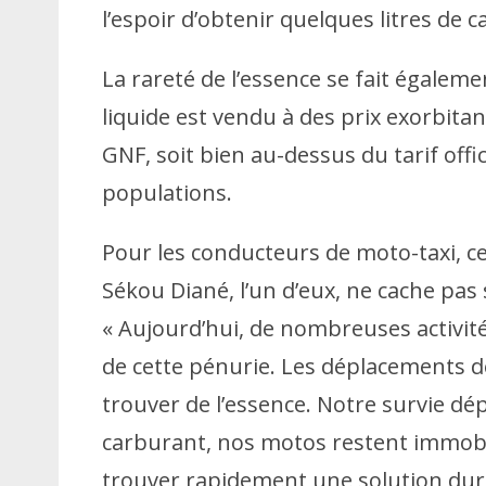
l’espoir d’obtenir quelques litres de 
La rareté de l’essence se fait égaleme
liquide est vendu à des prix exorbitant
GNF, soit bien au-dessus du tarif offic
populations.
Pour les conducteurs de moto-taxi, c
Sékou Diané, l’un d’eux, ne cache pas 
« Aujourd’hui, de nombreuses activi
de cette pénurie. Les déplacements 
trouver de l’essence. Notre survie dé
carburant, nos motos restent immob
trouver rapidement une solution durab