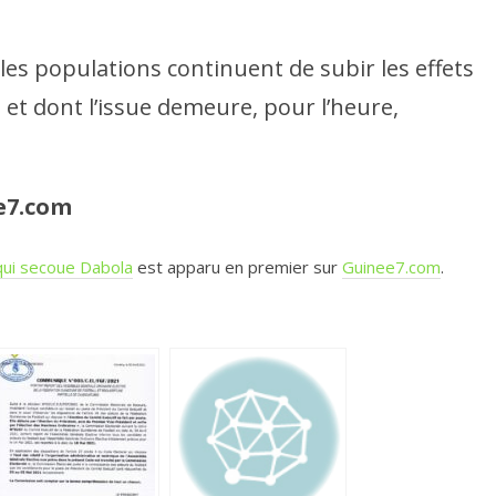
les populations continuent de subir les effets
e et dont l’issue demeure, pour l’heure,
e7.com
 qui secoue Dabola
est apparu en premier sur
Guinee7.com
.