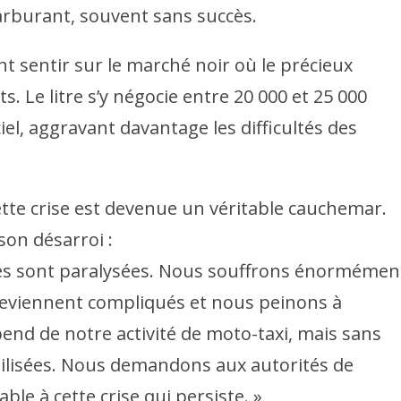
carburant, souvent sans succès.
nt sentir sur le marché noir où le précieux
s. Le litre s’y négocie entre 20 000 et 25 000
iel, aggravant davantage les difficultés des
ette crise est devenue un véritable cauchemar.
son désarroi :
tés sont paralysées. Nous souffrons énormémen
deviennent compliqués et nous peinons à
pend de notre activité de moto-taxi, mais sans
ilisées. Nous demandons aux autorités de
le à cette crise qui persiste. »