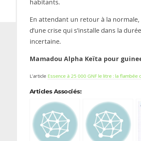
habitants.
En attendant un retour à la normale, 
d’une crise qui s’installe dans la duré
incertaine.
Mamadou Alpha Keïta pour guine
L’article
Essence à 25 000 GNF le litre : la flambée
Articles Associés: