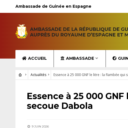
Ambassade de Guinée en Espagne
ACCUEIL
AMBASSADE
GUI
Actualités
Essence à 25 000 GNF le litre : la flambée qui
ACTUALITÉS
Essence à 25 000 GNF le
secoue Dabola
9 JUIN 2026