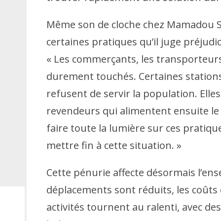
Même son de cloche chez Mamadou Sali
certaines pratiques qu’il juge préjudic
« Les commerçants, les transporteurs
durement touchés. Certaines station
refusent de servir la population. Elle
revendeurs qui alimentent ensuite le
faire toute la lumière sur ces pratiq
mettre fin à cette situation. »
Cette pénurie affecte désormais l’en
déplacements sont réduits, les coût
activités tournent au ralenti, avec d