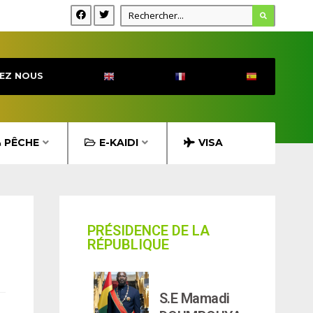
EZ NOUS
& PÊCHE
E-KAIDI
VISA
PRÉSIDENCE DE LA
RÉPUBLIQUE
S.E Mamadi