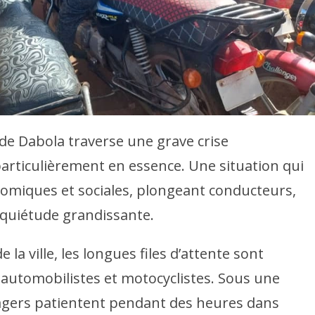
 de Dabola traverse une grave crise
rticulièrement en essence. Une situation qui
nomiques et sociales, plongeant conducteurs,
quiétude grandissante.
 la ville, les longues files d’attente sont
automobilistes et motocyclistes. Sous une
sagers patientent pendant des heures dans