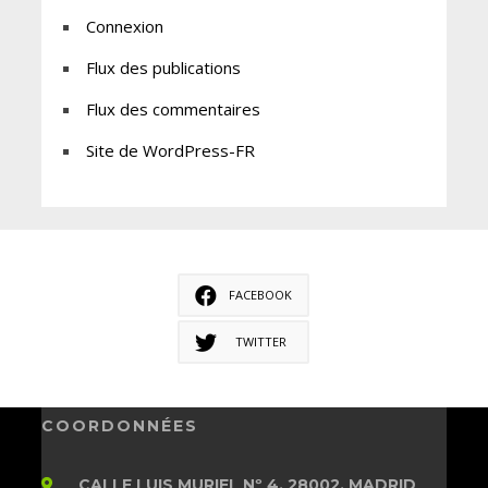
Connexion
Flux des publications
Flux des commentaires
Site de WordPress-FR
FACEBOOK
TWITTER
COORDONNÉES
CALLE LUIS MURIEL Nº 4, 28002, MADRID