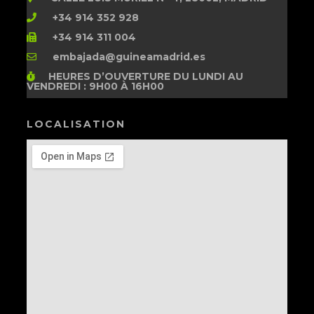
+34 914 352 928
+34 914 311 004
embajada@guineamadrid.es
HEURES D’OUVERTURE
DU LUNDI AU
VENDREDI : 9H00 À 16H00
LOCALISATION