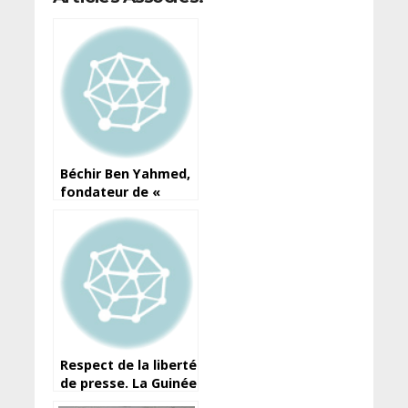
Béchir Ben Yahmed,
fondateur de «
Jeune Afrique », est
mort
Respect de la liberté
de presse. La Guinée
ne peut elle pas