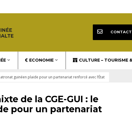
CONTACT
NÉE
ECONOMIE
CULTURE – TOURISME 
atronat guinéen plaide pour un partenariat renforcé avec l’État
te de la CGE-GUI : le
de pour un partenariat