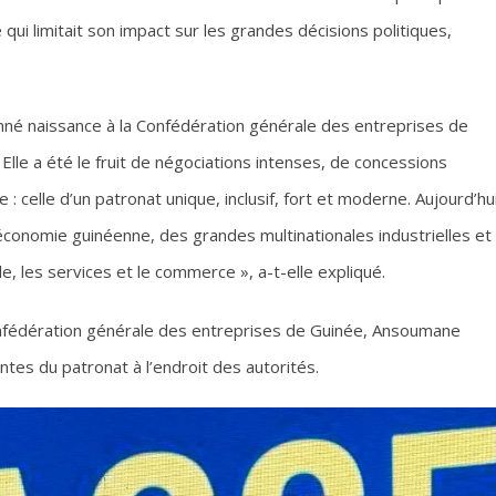
 qui limitait son impact sur les grandes décisions politiques,
 donné naissance à la Confédération générale des entreprises de
 Elle a été le fruit de négociations intenses, de concessions
: celle d’un patronat unique, inclusif, fort et moderne. Aujourd’hui
économie guinéenne, des grandes multinationales industrielles et
e, les services et le commerce », a-t-elle expliqué.
Confédération générale des entreprises de Guinée, Ansoumane
ntes du patronat à l’endroit des autorités.