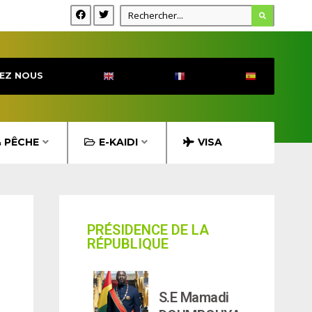
EZ NOUS
& PÊCHE
E-KAIDI
VISA
PRÉSIDENCE DE LA
RÉPUBLIQUE
S.E Mamadi