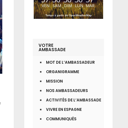
VEN
SAM
DIM
LUN
MAR
Temps à partir de OpenWeatherMap
VOTRE
AMBASSADE
MOT DE L’AMBASSADEUR
ORGANIGRAMME
MISSION
NOS AMBASSADEURS
ACTIVITÉS DE L’AMBASSADE
e
VIVRE EN ESPAGNE
COMMUNIQUÉS