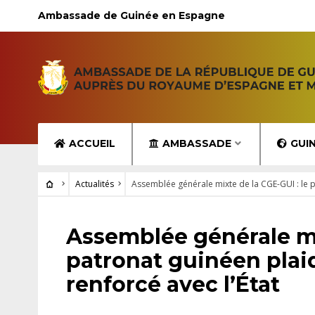
Ambassade de Guinée en Espagne
ACCUEIL
AMBASSADE
GUI
Actualités
Assemblée générale mixte de la CGE-GUI : le p
ACTUALITÉS
Assemblée générale mix
patronat guinéen plai
renforcé avec l’État