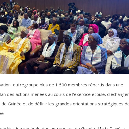
sation, qui regroupe plus de 1 500 membres répartis dans une
bilan des actions menées au cours de l’exercice écoulé, d’échanger
de Guinée et de définir les grandes orientations stratégiques d
ée.
onfédération générale des entreprises de Guinée, Maria Diané, a