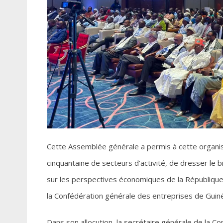
Cette Assemblée générale a permis à cette organi
cinquantaine de secteurs d’activité, de dresser le 
sur les perspectives économiques de la République 
la Confédération générale des entreprises de Guin
Dans son allocution, la secrétaire générale de la C