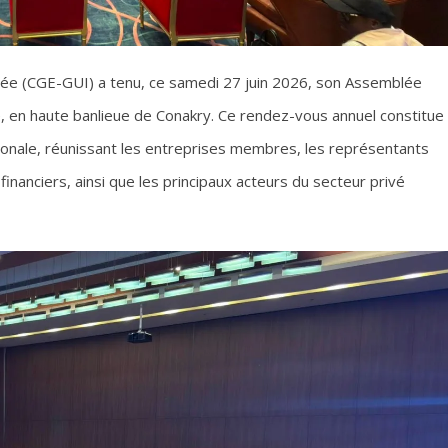
née (CGE-GUI) a tenu, ce samedi 27 juin 2026, son Assemblée
é, en haute banlieue de Conakry. Ce rendez-vous annuel constitue
ronale, réunissant les entreprises membres, les représentants
financiers, ainsi que les principaux acteurs du secteur privé