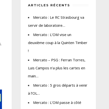
ARTICLES RÉCENTS
Mercato : Le RC Strasbourg va
servir de laboratoire…
Mercato : L’OM vise un
deuxième coup à la Quinten Timber
,
!
Mercato – PSG : Ferran Torres,
Luis Campos n’a plus les cartes en
main…
Mercato : 5 gros départs à venir
à l’OL…
Mercato : L’OM passe à côté