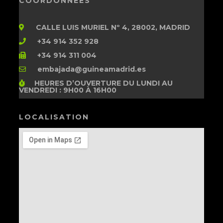
COORDONNÉES
CALLE LUIS MURIEL Nº 4, 28002, MADRID
+34 914 352 928
+34 914 311 004
embajada@guineamadrid.es
HEURES D’OUVERTURE
DU LUNDI AU
VENDREDI : 9H00 À 16H00
LOCALISATION