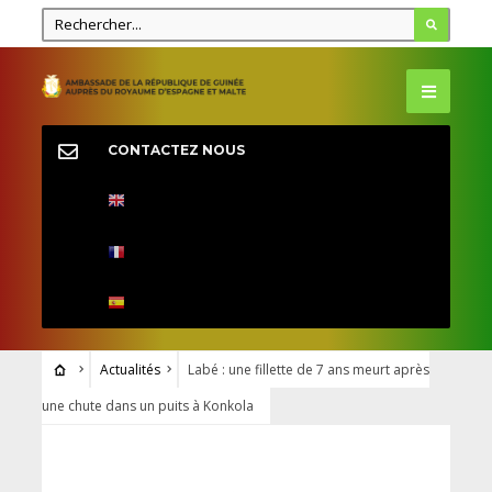
CONTACTEZ NOUS
Actualités
Labé : une fillette de 7 ans meurt après
une chute dans un puits à Konkola
ACTUALITÉS