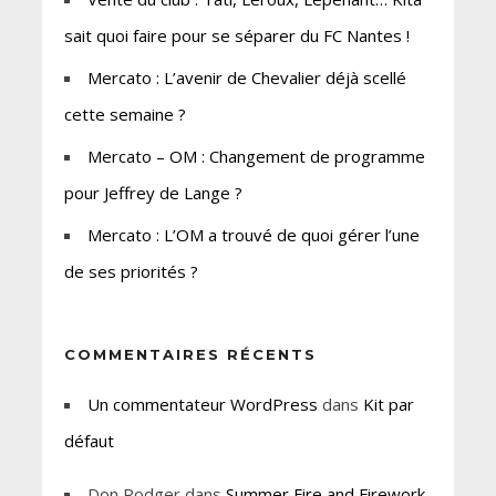
sait quoi faire pour se séparer du FC Nantes !
Mercato : L’avenir de Chevalier déjà scellé
cette semaine ?
Mercato – OM : Changement de programme
pour Jeffrey de Lange ?
Mercato : L’OM a trouvé de quoi gérer l’une
de ses priorités ?
COMMENTAIRES RÉCENTS
Un commentateur WordPress
dans
Kit par
défaut
Don Rodger
dans
Summer Fire and Firework