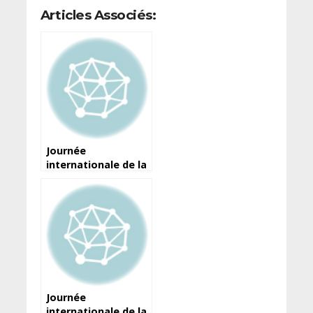
Articles Associés:
Journée
internationale de la
liberté de la presse :
Voici la déclaration
du ministre de
l’Information et de
la Communication
Journée
internationale de la