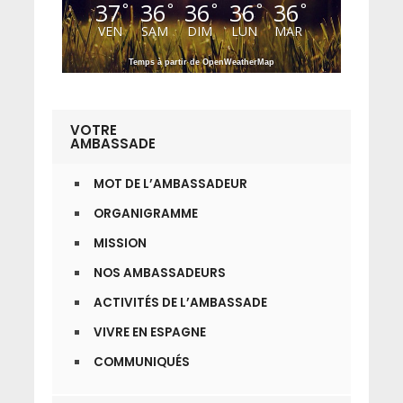
37
36
36
36
36
°
°
°
°
°
VEN
SAM
DIM
LUN
MAR
Temps à partir de OpenWeatherMap
VOTRE
AMBASSADE
MOT DE L’AMBASSADEUR
ORGANIGRAMME
MISSION
NOS AMBASSADEURS
ACTIVITÉS DE L’AMBASSADE
VIVRE EN ESPAGNE
COMMUNIQUÉS