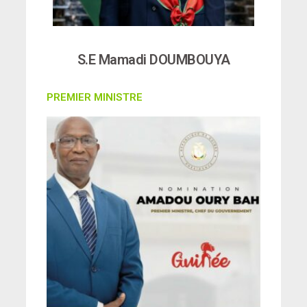
S.E Mamadi DOUMBOUYA
PREMIER MINISTRE