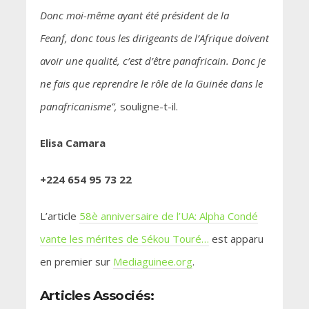
Donc moi-même ayant été président de la
Feanf, donc tous les dirigeants de l’Afrique doivent
avoir une qualité, c’est d’être panafricain. Donc je
ne fais que reprendre le rôle de la Guinée dans le
panafricanisme”,
souligne-t-il.
Elisa Camara
+224 654 95 73 22
L’article
58è anniversaire de l’UA: Alpha Condé
vante les mérites de Sékou Touré…
est apparu
en premier sur
Mediaguinee.org
.
Articles Associés: