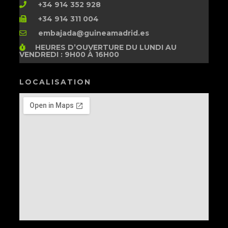
+34 914 352 928
+34 914 311 004
embajada@guineamadrid.es
HEURES D’OUVERTURE
DU LUNDI AU
VENDREDI : 9H00 À 16H00
LOCALISATION