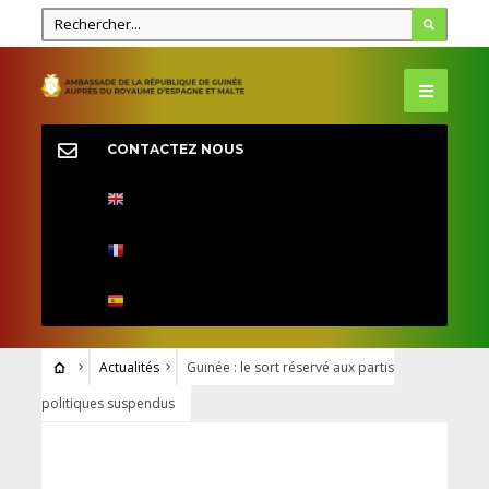
CONTACTEZ NOUS
Actualités
Guinée : le sort réservé aux partis
politiques suspendus
ACTUALITÉS