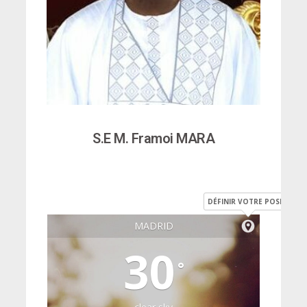
S.E M. Framoi MARA
DÉFINIR VOTRE POSITION
MADRID
30
°