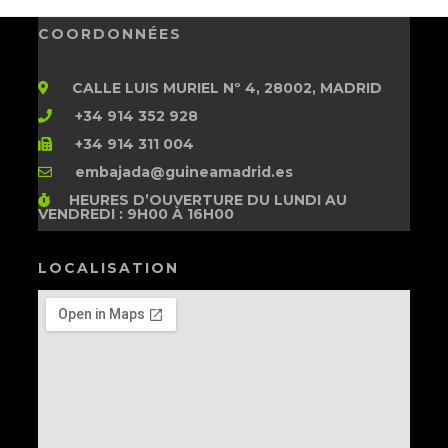
COORDONNÉES
CALLE LUIS MURIEL Nº 4, 28002, MADRID
+34 914 352 928
+34 914 311 004
embajada@guineamadrid.es
HEURES D’OUVERTURE
DU LUNDI AU
VENDREDI : 9H00 À 16H00
LOCALISATION