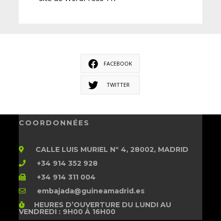
FACEBOOK
TWITTER
COORDONNÉES
CALLE LUIS MURIEL Nº 4, 28002, MADRID
+34 914 352 928
+34 914 311 004
embajada@guineamadrid.es
HEURES D’OUVERTURE
DU LUNDI AU
VENDREDI : 9H00 À 16H00