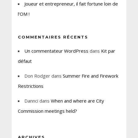
Joueur et entrepreneur, il fait fortune loin de
l’OM !
COMMENTAIRES RÉCENTS
Un commentateur WordPress
dans
Kit par
défaut
Don Rodger
dans
Summer Fire and Firework
Restrictions
Dannci
dans
When and where are City
Commission meetings held?
ARCHIVES