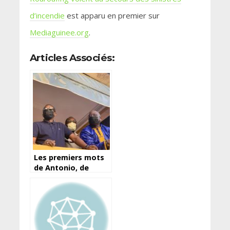
d’incendie
est apparu en premier sur
Mediaguinee.org
.
Articles Associés:
Les premiers mots
de Antonio, de
retour de Kigali…