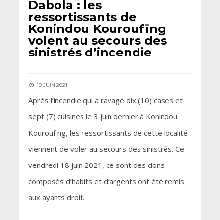
Dabola : les
ressortissants de
Konindou Kouroufïng
volent au secours des
sinistrés d’incendie
19 JUIN 2021
Après l’incendie qui a ravagé dix (10) cases et
sept (7) cuisines le 3 juin dernier à Konindou
Kouroufïng, les ressortissants de cette localité
viennent de voler au secours des sinistrés. Ce
vendredi 18 juin 2021, ce sont des dons
composés d’habits et d’argents ont été remis
aux ayants droit.