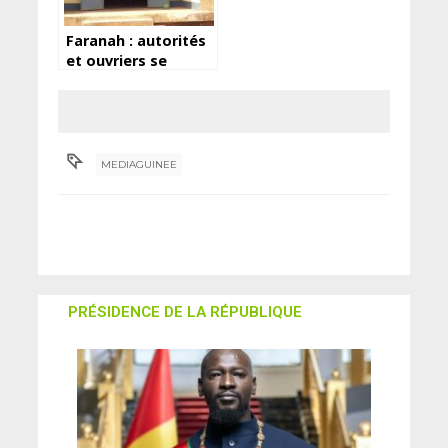
Faranah : autorités
et ouvriers se
prononcent sur
l’interdiction de la
coupe et du
transfert de bois
MEDIAGUINEE
PRÉSIDENCE DE LA RÉPUBLIQUE