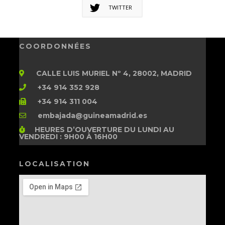
TWITTER
COORDONNÉES
CALLE LUIS MURIEL Nº 4, 28002, MADRID
+34 914 352 928
+34 914 311 004
embajada@guineamadrid.es
HEURES D’OUVERTURE
DU LUNDI AU
VENDREDI : 9H00 À 16H00
LOCALISATION