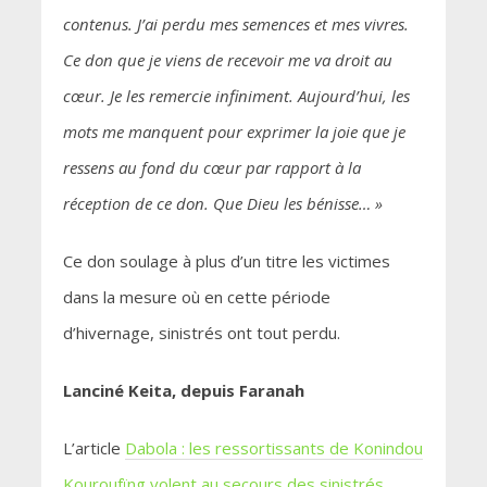
contenus. J’ai perdu mes semences et mes vivres.
Ce don que je viens de recevoir me va droit au
cœur. Je les remercie infiniment. Aujourd’hui, les
mots me manquent pour exprimer la joie que je
ressens au fond du cœur par rapport à la
réception de ce don. Que Dieu les bénisse… »
Ce don soulage à plus d’un titre les victimes
dans la mesure où en cette période
d’hivernage, sinistrés ont tout perdu.
Lanciné Keita, depuis Faranah
L’article
Dabola : les ressortissants de Konindou
Kouroufïng volent au secours des sinistrés