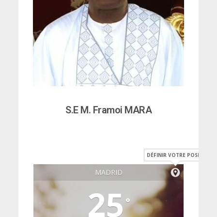
S.E M. Framoi MARA
DÉFINIR VOTRE POSITION
MADRID
25
°